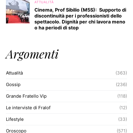
ATTUALITÀ
Cinema, Prof Sibilio (M5S): Supporto di
discontinuità per i professionisti dello
spettacolo. Dignità per chi lavora meno
o ha periodi di stop
Argomenti
Attualità
(363)
Gossip
(236)
Grande Fratello Vip
(118)
Le interviste di Fralof
(12)
Lifestyle
(33)
Oroscopo
(571)