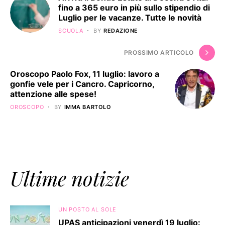
fino a 365 euro in più sullo stipendio di
Luglio per le vacanze. Tutte le novità
SCUOLA
BY
REDAZIONE
PROSSIMO ARTICOLO
Oroscopo Paolo Fox, 11 luglio: lavoro a
gonfie vele per i Cancro. Capricorno,
attenzione alle spese!
OROSCOPO
BY
IMMA BARTOLO
Ultime notizie
UN POSTO AL SOLE
UPAS anticipazioni venerdì 19 luglio: