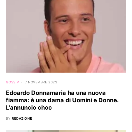
GOSSIP
7 NOVEMBRE 2023
Edoardo Donnamaria ha una nuova
fiamma: è una dama di Uomini e Donne.
L’annuncio choc
BY
REDAZIONE