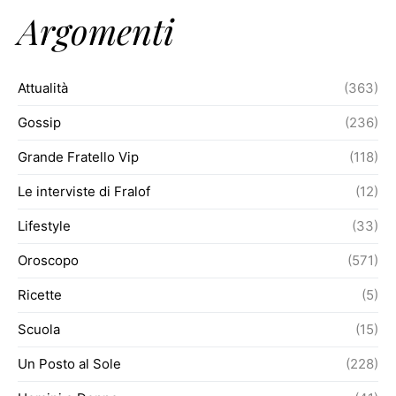
Argomenti
Attualità
(363)
Gossip
(236)
Grande Fratello Vip
(118)
Le interviste di Fralof
(12)
Lifestyle
(33)
Oroscopo
(571)
Ricette
(5)
Scuola
(15)
Un Posto al Sole
(228)