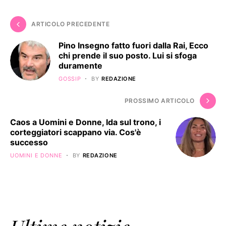
ARTICOLO PRECEDENTE
Pino Insegno fatto fuori dalla Rai, Ecco
chi prende il suo posto. Lui si sfoga
duramente
GOSSIP
BY
REDAZIONE
PROSSIMO ARTICOLO
Caos a Uomini e Donne, Ida sul trono, i
corteggiatori scappano via. Cos'è
successo
UOMINI E DONNE
BY
REDAZIONE