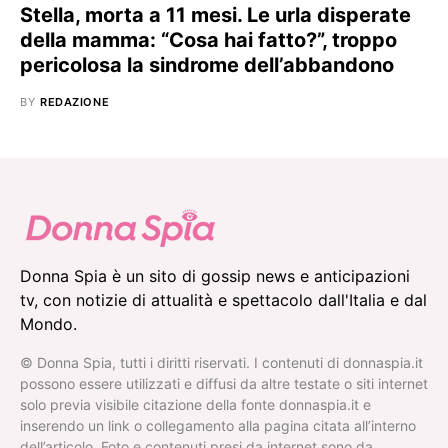
Stella, morta a 11 mesi. Le urla disperate
della mamma: “Cosa hai fatto?”, troppo
pericolosa la sindrome dell’abbandono
BY
REDAZIONE
Donna Spia è un sito di gossip news e anticipazioni
tv, con notizie di attualità e spettacolo dall'Italia e dal
Mondo.
© Donna Spia, tutti i diritti riservati. I contenuti di donnaspia.it
possono essere utilizzati e diffusi da altre testate o siti internet
solo previa visibile citazione della fonte donnaspia.it e
inserendo un link o collegamento alla pagina citata all’interno
dell’articolo. Foto e contenuti presi da internet sono da