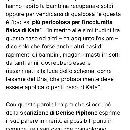
hanno rapito la bambina recuperare soldi
oppure per vendicarsi di qualcosa “e questa
é l’ipotesi
più pericolosa per l’incolumità
fisica di Kata
”. “In merito alle similitudini fra
questo caso ed altri – ha aggiunto l’ex pm –
dico solo che forse anche altri casi di
rapimenti di bambini, magari rimasti irrisolti
da tanti anni, dovrebbero essere
riesaminati alla luce dello schema, come
l’esame del Dna, che probabilmente deve
essere applicato per il caso di Kata”.
Con queste parole l’ex pm che si occupò
della
sparizione di Denise Pipitone
esprime
il suo parere in merito ai possibili punti in
comune tra i vari casi che coinvolgono