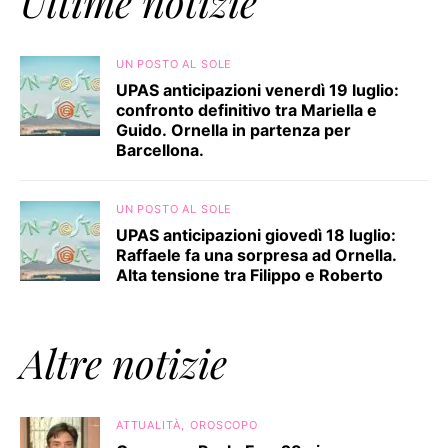
Ultime notizie
UN POSTO AL SOLE
UPAS anticipazioni venerdì 19 luglio:
confronto definitivo tra Mariella e
Guido. Ornella in partenza per
Barcellona.
UN POSTO AL SOLE
UPAS anticipazioni giovedì 18 luglio:
Raffaele fa una sorpresa ad Ornella.
Alta tensione tra Filippo e Roberto
Altre notizie
ATTUALITÀ
OROSCOPO