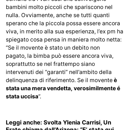
bambini molto piccoli che spariscono nel
nulla. Ovviamente, anche se tutti quanti
sperano che la piccola possa essere ancora
viva, in merito alla sua esperienza, l’ex pm ha
spiegato cosa pensa in maniera molto netta:
“Se il movente è stato un debito non
pagato, la bimba può essere ancora viva,
soprattutto se nel frattempo siano
intervenuti dei “garanti” nell’ambito della
delinquenza di riferimento. Se il movente
è
stata una mera vendetta, verosimilmente é
stata uccisa
“.
Leggi anche: Svolta Ylenia Carrisi, Un
Frate chiama dall’Arizona: “E’ stata qui