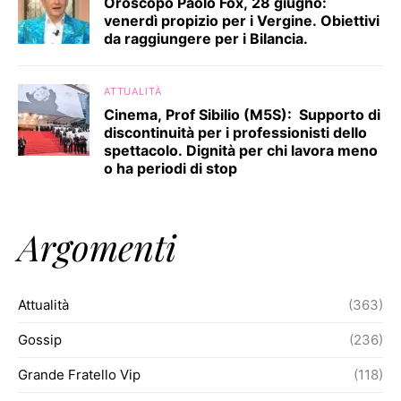
Oroscopo Paolo Fox, 28 giugno:
venerdì propizio per i Vergine. Obiettivi
da raggiungere per i Bilancia.
ATTUALITÀ
Cinema, Prof Sibilio (M5S): Supporto di
discontinuità per i professionisti dello
spettacolo. Dignità per chi lavora meno
o ha periodi di stop
Argomenti
Attualità
(363)
Gossip
(236)
Grande Fratello Vip
(118)