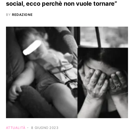
social, ecco perchè non vuole tornare”
BY
REDAZIONE
ATTUALITÀ
8 GIUGNO 2023