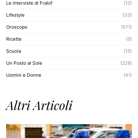
Le interviste di Fralof
(12)
Lifestyle
(33)
Oroscopo
(571)
Ricette
(5)
Scuola
(15)
Un Posto al Sole
(228)
Uomini e Donne
(41)
Altri Articoli