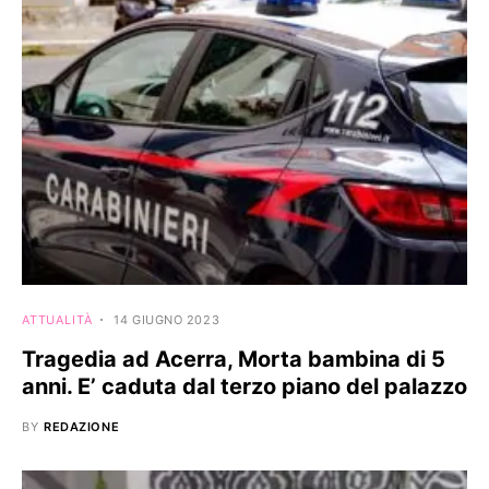
ATTUALITÀ
14 GIUGNO 2023
Tragedia ad Acerra, Morta bambina di 5
anni. E’ caduta dal terzo piano del palazzo
BY
REDAZIONE