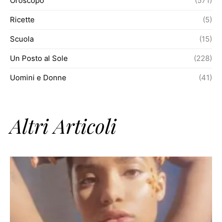
Oroscopo
(571)
Ricette
(5)
Scuola
(15)
Un Posto al Sole
(228)
Uomini e Donne
(41)
Altri Articoli