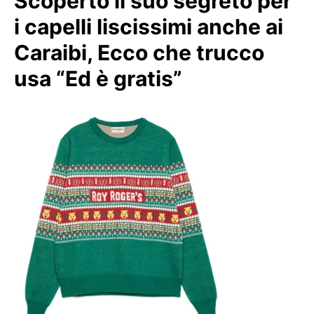
Scoperto il suo segreto per
i capelli liscissimi anche ai
Caraibi, Ecco che trucco
usa “Ed è gratis”