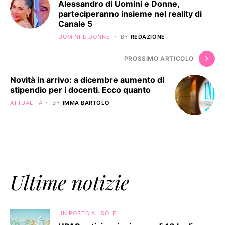
Alessandro di Uomini e Donne,
parteciperanno insieme nel reality di
Canale 5
UOMINI E DONNE
BY
REDAZIONE
PROSSIMO ARTICOLO
Novità in arrivo: a dicembre aumento di
stipendio per i docenti. Ecco quanto
ATTUALITÀ
BY
IMMA BARTOLO
Ultime notizie
UN POSTO AL SOLE