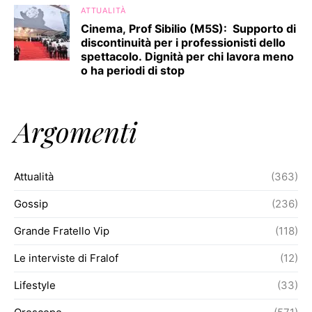
ATTUALITÀ
Cinema, Prof Sibilio (M5S): Supporto di
discontinuità per i professionisti dello
spettacolo. Dignità per chi lavora meno
o ha periodi di stop
Argomenti
Attualità
(363)
Gossip
(236)
Grande Fratello Vip
(118)
Le interviste di Fralof
(12)
Lifestyle
(33)