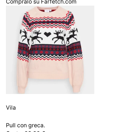
Compralo su Farfetch.com
Vila
Pull con greca.