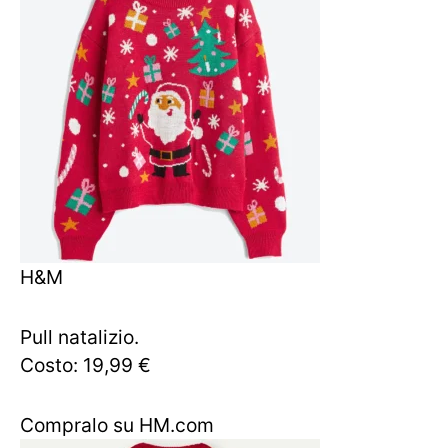
H&M
Pull natalizio.
Costo: 19,99 €
Compralo su HM.com