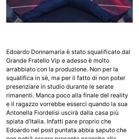
Edoardo Donnamaria è stato squalificato dal
Grande Fratello Vip e adesso è molto
arrabbiato con la produzione. Non per la
squalifica in sè, ma per il fatto di non poter
presenziare in studio durante le serate
rimanenti. Manca poco alla finale del reality
e il ragazzo vorrebbe esserci quando la sua
Antonella Fiordelisi uscirà dalla casa più
spiata d’Italia. Infatti pare proprio che
Edoardo nel post puntata abbia saputo che
non potrà essere presente neanche alla