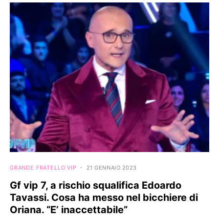
GRANDE FRATELLO VIP
21 GENNAIO 2023
Gf vip 7, a rischio squalifica Edoardo
Tavassi. Cosa ha messo nel bicchiere di
Oriana. “E’ inaccettabile”