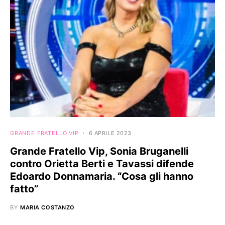
GRANDE FRATELLO VIP
6 APRILE 2023
Grande Fratello Vip, Sonia Bruganelli
contro Orietta Berti e Tavassi difende
Edoardo Donnamaria. “Cosa gli hanno
fatto”
BY
MARIA COSTANZO