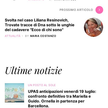
PROSSIMO ARTICOLO
Svolta nel caso Liliana Resinovich,
Trovate tracce di Dna sotto le unghie
del cadavere "Ecco di chi sono"
ATTUALITÀ
BY
MARIA COSTANZO
Ultime notizie
UN POSTO AL SOLE
UPAS anticipazioni venerdì 19 luglio:
confronto definitivo tra Mariella e
Guido. Ornella in partenza per
Barcellona.