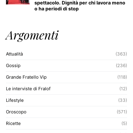
spettacolo. Dignità per chi lavora meno
o ha periodi di stop
Argomenti
Attualità
(363)
Gossip
(236)
Grande Fratello Vip
(118)
Le interviste di Fralof
(12)
Lifestyle
(33)
Oroscopo
(571)
Ricette
(5)