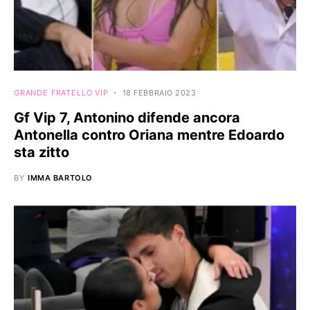
GRANDE FRATELLO VIP
18 FEBBRAIO 2023
Gf Vip 7, Antonino difende ancora
Antonella contro Oriana mentre Edoardo
sta zitto
BY
IMMA BARTOLO