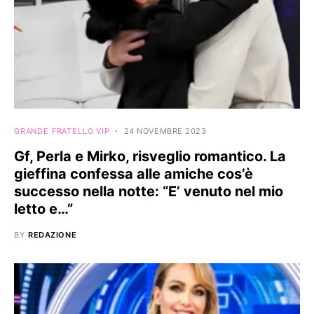
GRANDE FRATELLO VIP
24 NOVEMBRE 2023
Gf, Perla e Mirko, risveglio romantico. La
gieffina confessa alle amiche cos’è
successo nella notte: “E’ venuto nel mio
letto e…”
BY
REDAZIONE