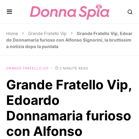
Home
Grande Fratello Vip
Grande Fratello Vip, Edoar
do Donnamaria furioso con Alfonso Signorini, la bruttissim
a notizia dopo la puntata
GRANDE FRATELLO VIP
2 MINUTE READ
Grande Fratello Vip,
Edoardo
Donnamaria furioso
con Alfonso