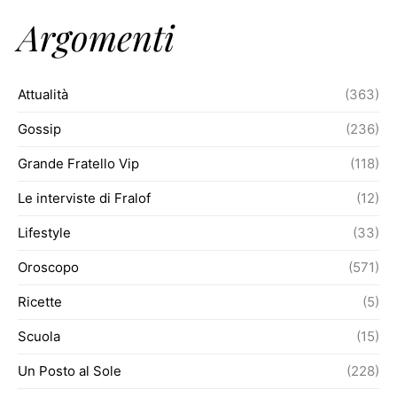
Argomenti
Attualità
(363)
Gossip
(236)
Grande Fratello Vip
(118)
Le interviste di Fralof
(12)
Lifestyle
(33)
Oroscopo
(571)
Ricette
(5)
Scuola
(15)
Un Posto al Sole
(228)