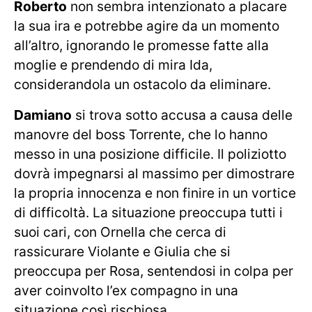
Roberto
non sembra intenzionato a placare
la sua ira e potrebbe agire da un momento
all’altro, ignorando le promesse fatte alla
moglie e prendendo di mira Ida,
considerandola un ostacolo da eliminare.
Damiano
si trova sotto accusa a causa delle
manovre del boss Torrente, che lo hanno
messo in una posizione difficile. Il poliziotto
dovrà impegnarsi al massimo per dimostrare
la propria innocenza e non finire in un vortice
di difficoltà. La situazione preoccupa tutti i
suoi cari, con Ornella che cerca di
rassicurare Violante e Giulia che si
preoccupa per Rosa, sentendosi in colpa per
aver coinvolto l’ex compagno in una
situazione così rischiosa.