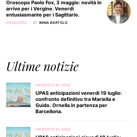
Oroscopo Paolo Fox, 3 maggio: novità in
arrivo per i Vergine. Venerdì
entusiasmante per i Sagittario.
OROSCOPO
BY
IMMA BARTOLO
Ultime notizie
UN POSTO AL SOLE
UPAS anticipazioni venerdì 19 luglio:
confronto definitivo tra Mariella e
Guido. Ornella in partenza per
Barcellona.
UN POSTO AL SOLE