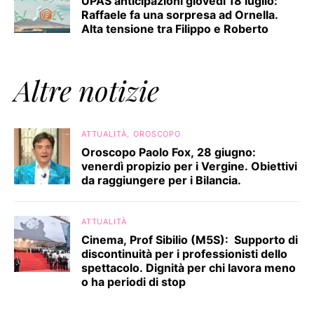
UPAS anticipazioni giovedì 18 luglio:
Raffaele fa una sorpresa ad Ornella.
Alta tensione tra Filippo e Roberto
Altre notizie
ATTUALITÀ
OROSCOPO
Oroscopo Paolo Fox, 28 giugno:
venerdì propizio per i Vergine. Obiettivi
da raggiungere per i Bilancia.
ATTUALITÀ
Cinema, Prof Sibilio (M5S): Supporto di
discontinuità per i professionisti dello
spettacolo. Dignità per chi lavora meno
o ha periodi di stop