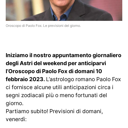
Oroscopo di Paolo Fox. Le previsioni del giorno.
Iniziamo il nostro appuntamento giornaliero
degli Astri del weekend per anticiparvi
l’Oroscopo di Paolo Fox di domani 10
febbraio 2023.
L’astrologo romano Paolo Fox
ci fornisce alcune utili anticipazioni circa i
segni zodiacali più o meno fortunati del
giorno.
Partiamo subito! Previsioni di domani,
venerdì: