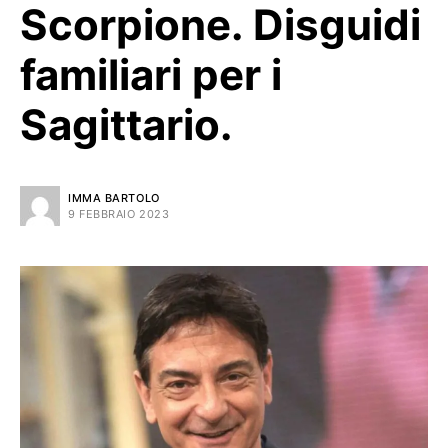
Scorpione. Disguidi
familiari per i
Sagittario.
IMMA BARTOLO
9 FEBBRAIO 2023