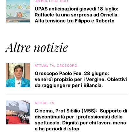
UN POSTO AL SOLE
UPAS anticipazioni giovedì 18 luglio:
Raffaele fa una sorpresa ad Ornella.
Alta tensione tra Filippo e Roberto
Altre notizie
ATTUALITÀ
OROSCOPO
Oroscopo Paolo Fox, 28 giugno:
venerdì propizio per i Vergine. Obiettivi
da raggiungere per i Bilancia.
ATTUALITÀ
Cinema, Prof Sibilio (M5S): Supporto di
discontinuità per i professionisti dello
spettacolo. Dignità per chi lavora meno
o ha periodi di stop