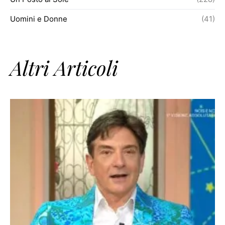
Uomini e Donne
(41)
Altri Articoli