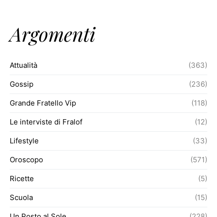
Argomenti
Attualità
(363)
Gossip
(236)
Grande Fratello Vip
(118)
Le interviste di Fralof
(12)
Lifestyle
(33)
Oroscopo
(571)
Ricette
(5)
Scuola
(15)
Un Posto al Sole
(228)