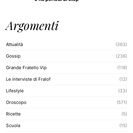
Argomenti
Attualità
(363)
Gossip
(236)
Grande Fratello Vip
(118)
Le interviste di Fralof
(12)
Lifestyle
(33)
Oroscopo
(571)
Ricette
(5)
Scuola
(15)