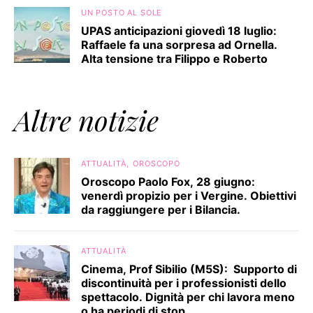
UN POSTO AL SOLE
UPAS anticipazioni giovedì 18 luglio:
Raffaele fa una sorpresa ad Ornella.
Alta tensione tra Filippo e Roberto
Altre notizie
ATTUALITÀ
OROSCOPO
Oroscopo Paolo Fox, 28 giugno:
venerdì propizio per i Vergine. Obiettivi
da raggiungere per i Bilancia.
ATTUALITÀ
Cinema, Prof Sibilio (M5S): Supporto di
discontinuità per i professionisti dello
spettacolo. Dignità per chi lavora meno
o ha periodi di stop