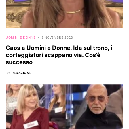
UOMINI E DONNE
8 NOVEMBRE 2023
Caos a Uomini e Donne, Ida sul trono, i
corteggiatori scappano via. Cos’è
successo
BY
REDAZIONE