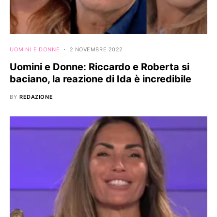
UOMINI E DONNE
2 NOVEMBRE 2022
Uomini e Donne: Riccardo e Roberta si
baciano, la reazione di Ida è incredibile
BY
REDAZIONE