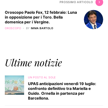
PROSSIMO ARTICOLO
Oroscopo Paolo Fox, 12 febbraio: Luna
in opposizione per i Toro. Bella
domenica per i Vergine.
OROSCOPO
BY
IMMA BARTOLO
Ultime notizie
UN POSTO AL SOLE
UPAS anticipazioni venerdì 19 luglio:
confronto definitivo tra Mariella e
Guido. Ornella in partenza per
Barcellona.