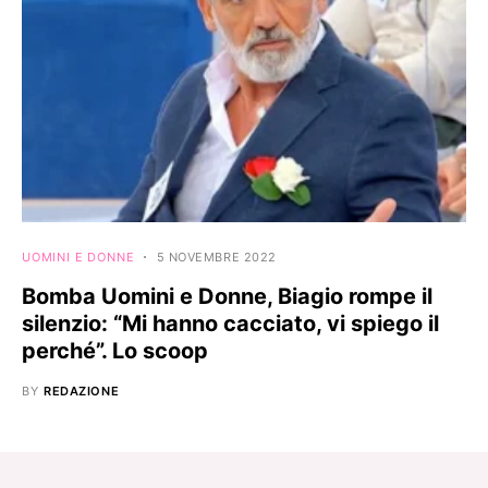
UOMINI E DONNE
5 NOVEMBRE 2022
Bomba Uomini e Donne, Biagio rompe il
silenzio: “Mi hanno cacciato, vi spiego il
perché”. Lo scoop
BY
REDAZIONE