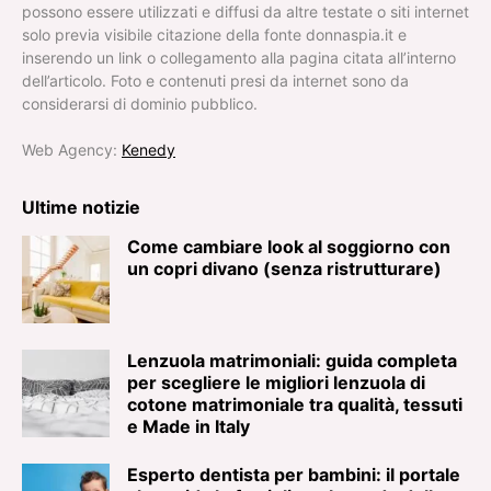
possono essere utilizzati e diffusi da altre testate o siti internet
solo previa visibile citazione della fonte donnaspia.it e
inserendo un link o collegamento alla pagina citata all’interno
dell’articolo. Foto e contenuti presi da internet sono da
considerarsi di dominio pubblico.
Web Agency:
Kenedy
Ultime notizie
Come cambiare look al soggiorno con
un copri divano (senza ristrutturare)
Lenzuola matrimoniali: guida completa
per scegliere le migliori lenzuola di
cotone matrimoniale tra qualità, tessuti
e Made in Italy
Esperto dentista per bambini: il portale