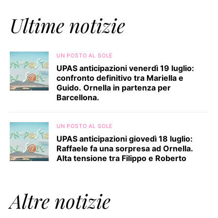
Ultime notizie
UN POSTO AL SOLE
UPAS anticipazioni venerdì 19 luglio:
confronto definitivo tra Mariella e
Guido. Ornella in partenza per
Barcellona.
UN POSTO AL SOLE
UPAS anticipazioni giovedì 18 luglio:
Raffaele fa una sorpresa ad Ornella.
Alta tensione tra Filippo e Roberto
Altre notizie