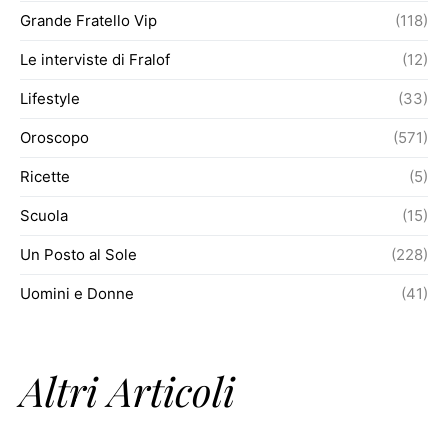
Grande Fratello Vip
(118)
Le interviste di Fralof
(12)
Lifestyle
(33)
Oroscopo
(571)
Ricette
(5)
Scuola
(15)
Un Posto al Sole
(228)
Uomini e Donne
(41)
Altri Articoli