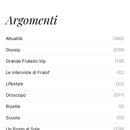
Argomenti
Attualità
(363)
Gossip
(236)
Grande Fratello Vip
(118)
Le interviste di Fralof
(12)
Lifestyle
(33)
Oroscopo
(571)
Ricette
(5)
Scuola
(15)
Un Posto al Sole
(228)