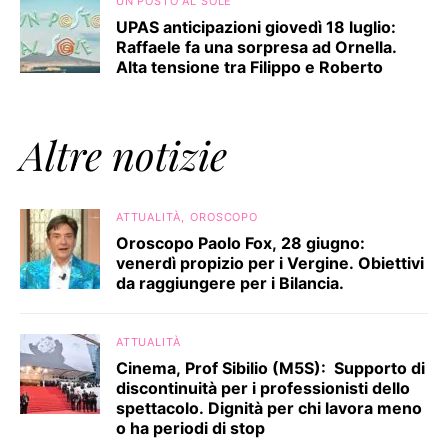
UN POSTO AL SOLE
UPAS anticipazioni giovedì 18 luglio:
Raffaele fa una sorpresa ad Ornella.
Alta tensione tra Filippo e Roberto
Altre notizie
ATTUALITÀ
OROSCOPO
Oroscopo Paolo Fox, 28 giugno:
venerdì propizio per i Vergine. Obiettivi
da raggiungere per i Bilancia.
ATTUALITÀ
Cinema, Prof Sibilio (M5S): Supporto di
discontinuità per i professionisti dello
spettacolo. Dignità per chi lavora meno
o ha periodi di stop