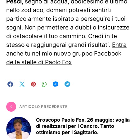
Pesci,
segno di acqua, dodicesimo e ultimo
nello zodiaco, domani potresti sentirti
particolarmente ispirato a perseguire i tuoi
sogni. Non permettere a dubbi o insicurezze
di ostacolare il tuo cammino. Credi in te
stesso e raggiungerai grandi risultati.
Entra
anche tu nel mio nuovo gruppo Facebook
delle stelle di Paolo Fox
ARTICOLO PRECEDENTE
Oroscopo Paolo Fox, 26 maggio: voglia
di realizzarsi per i Cancro. Tanto
ottimismo per i Sagittario.