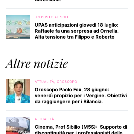
UN POSTO AL SOLE
UPAS anticipazioni giovedì 18 luglio:
Raffaele fa una sorpresa ad Ornella.
Alta tensione tra Filippo e Roberto
Altre notizie
ATTUALITÀ
OROSCOPO
Oroscopo Paolo Fox, 28 giugno:
venerdì propizio per i Vergine. Obiettivi
da raggiungere per i Bilancia.
ATTUALITÀ
Cinema, Prof Sibilio (M5S): Supporto di
discontinuità per i professionisti dello