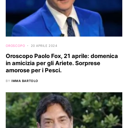
OROSCOPO
20 APRILE 2024
Oroscopo Paolo Fox, 21 aprile: domenica
in amicizia per gli Ariete. Sorprese
amorose per i Pesci.
BY
IMMA BARTOLO