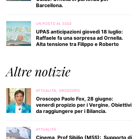
Barcellona.
UN POSTO AL SOLE
UPAS anticipazioni giovedì 18 luglio:
Raffaele fa una sorpresa ad Ornella.
Alta tensione tra Filippo e Roberto
Altre notizie
ATTUALITÀ
OROSCOPO
Oroscopo Paolo Fox, 28 giugno:
venerdì propizio per i Vergine. Obiettivi
da raggiungere per i Bilancia.
ATTUALITÀ
Cinema, Prof Sibilio (M5S): Supporto di