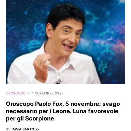
OROSCOPO
4 NOVEMBRE 2023
Oroscopo Paolo Fox, 5 novembre: svago
necessario per i Leone. Luna favorevole
per gli Scorpione.
BY
IMMA BARTOLO