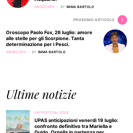
OROSCOPO
BY
IMMA BARTOLO
PROSSIMO ARTICOLO
Oroscopo Paolo Fox, 26 luglio: amore
alle stelle per gli Scorpione. Tanta
determinazione per i Pesci.
OROSCOPO
BY
IMMA BARTOLO
Ultime notizie
UN POSTO AL SOLE
UPAS anticipazioni venerdì 19 luglio:
confronto definitivo tra Mariella e
Guido. Ornella in partenza per