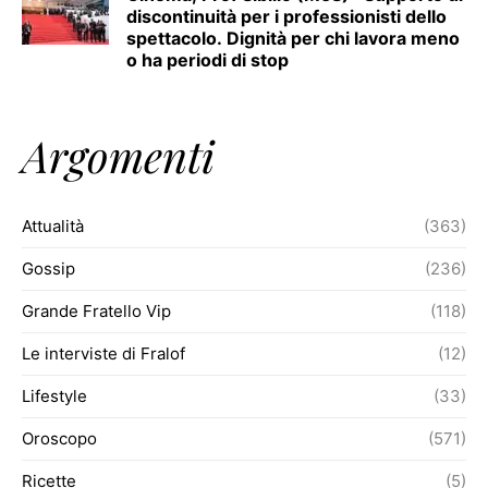
discontinuità per i professionisti dello
spettacolo. Dignità per chi lavora meno
o ha periodi di stop
Argomenti
Attualità
(363)
Gossip
(236)
Grande Fratello Vip
(118)
Le interviste di Fralof
(12)
Lifestyle
(33)
Oroscopo
(571)
Ricette
(5)