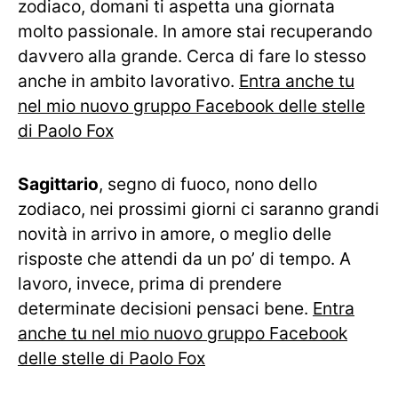
zodiaco, domani ti aspetta una giornata
molto passionale. In amore stai recuperando
davvero alla grande. Cerca di fare lo stesso
anche in ambito lavorativo.
Entra anche tu
nel mio nuovo gruppo Facebook delle stelle
di Paolo Fox
Sagittario
, segno di fuoco, nono dello
zodiaco, nei prossimi giorni ci saranno grandi
novità in arrivo in amore, o meglio delle
risposte che attendi da un po’ di tempo. A
lavoro, invece, prima di prendere
determinate decisioni pensaci bene.
Entra
anche tu nel mio nuovo gruppo Facebook
delle stelle di Paolo Fox