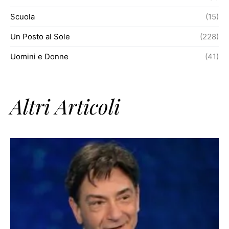
Scuola
(15)
Un Posto al Sole
(228)
Uomini e Donne
(41)
Altri Articoli